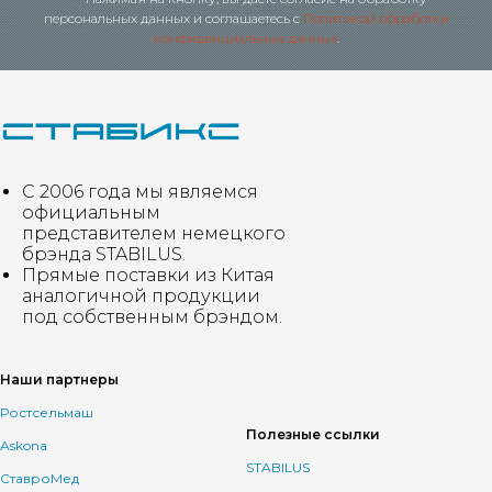
персональных данных и соглашаетесь c
Политикой обработки
конфиденциальных данных
.
С 2006 года мы являемся
официальным
представителем немецкого
брэнда STABILUS.
Прямые поставки из Китая
аналогичной продукции
под собственным брэндом.
Наши партнеры
Ростсельмаш
Полезные ссылки
Askona
STABILUS
СтавроМед