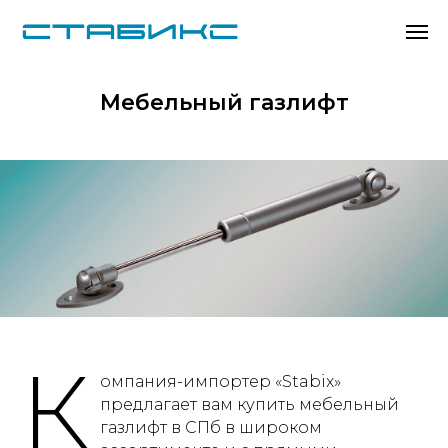
Мебельный газлифт
К
омпания-импортер «Stabix»
предлагает вам купить мебельный
газлифт в СПб в широком