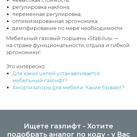
невысокая стоимость;
регулировка наклона;
переменная регулировка;
оптимизированная эргономика;
демпфирование по мере необходимости.
Мебельный газовый поршень «Stabilus» —
на страже функциональности, отдыха и гибкой
эргономики!
Это интересно:
Для каких целей устанавливается
мебельный газлифт?
Амортизаторы для мебели. Какие бывают?
Ищете газлифт - Хотите
подобрать аналог по коду - у Вас