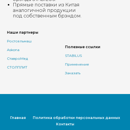
Прямые поставки из Китая
аналогичной продукции
под собственным брэндом.
Наши партнеры
Ростсельмаш
Полезные ссылки
Askona
STABILUS
СтавроМед
Применение
СТОЛПЛИТ
Заказать
Главная
Политика обработки персональных данных
Контакты