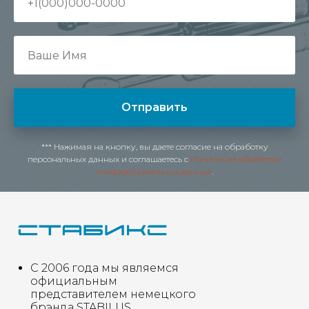
Отправить
*** Нажимая на кнопку, вы даете согласие на обработку
персональных данных и соглашаетесь c
Политикой обработки
конфиденциальных данных
.
С 2006 года мы являемся
официальным
представителем немецкого
брэнда STABILUS.