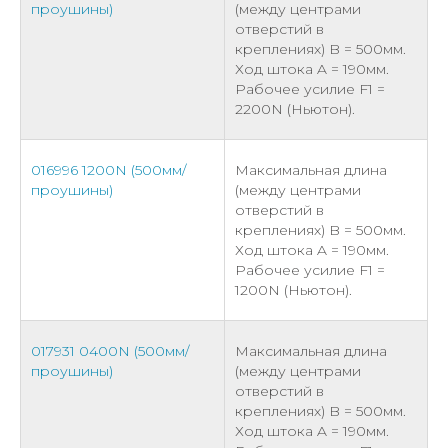
проушины)
(между центрами
отверстий в
креплениях) B = 500мм.
Ход штока A = 190мм.
Рабочее усилие F1 =
2200N (Ньютон).
016996 1200N (500мм/
Максимальная длина
проушины)
(между центрами
отверстий в
креплениях) B = 500мм.
Ход штока A = 190мм.
Рабочее усилие F1 =
1200N (Ньютон).
017931 0400N (500мм/
Максимальная длина
проушины)
(между центрами
отверстий в
креплениях) B = 500мм.
Ход штока A = 190мм.