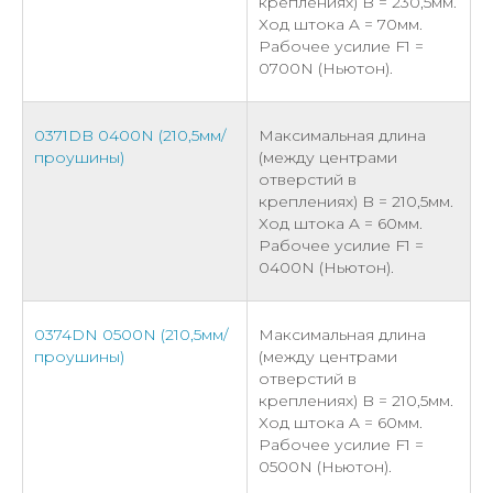
креплениях) B = 230,5мм.
Ход штока A = 70мм.
Рабочее усилие F1 =
0700N (Ньютон).
0371DB 0400N (210,5мм/
Максимальная длина
проушины)
(между центрами
отверстий в
креплениях) B = 210,5мм.
Ход штока A = 60мм.
Рабочее усилие F1 =
0400N (Ньютон).
0374DN 0500N (210,5мм/
Максимальная длина
проушины)
(между центрами
отверстий в
креплениях) B = 210,5мм.
Ход штока A = 60мм.
Рабочее усилие F1 =
0500N (Ньютон).