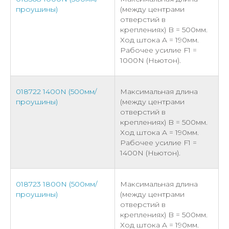
проушины)
(между центрами
отверстий в
креплениях) B = 500мм.
Ход штока A = 190мм.
Рабочее усилие F1 =
1000N (Ньютон).
018722 1400N (500мм/
Максимальная длина
проушины)
(между центрами
отверстий в
креплениях) B = 500мм.
Ход штока A = 190мм.
Рабочее усилие F1 =
1400N (Ньютон).
018723 1800N (500мм/
Максимальная длина
проушины)
(между центрами
отверстий в
креплениях) B = 500мм.
Ход штока A = 190мм.