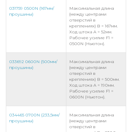
031759 0500N (167мм/
Максимальная длина
проушины)
(между центрами
отверстий в
креплениях) B = 167мм.
Ход штока A = 52мм.
Рабочее усилие F1 =
0500N (Ньютон).
033692 0600N (500мм/
Максимальная длина
проушины)
(между центрами
отверстий в
креплениях) B = 500мм.
Ход штока A = 190мм.
Рабочее усилие F1 =
0600N (Ньютон).
034465 0700N (233,5мм/
Максимальная длина
проушины)
(между центрами
отверстий в