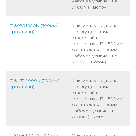
Рабочее усилие F1 =
0400N (Ньютон).
018095 1600N (500мм/
Максимальная длина
проушины)
(между центрами
отверстий в
креплениях) B = 500мм.
Ход штока A = 190мм.
Рабочее усилие F1 =
1600N (Ньютон).
018435 2000N (500мм/
Максимальная длина
проушины)
(между центрами
отверстий в
креплениях) B = 500мм.
Ход штока A = 190мм.
Рабочее усилие F1 =
2000N (Ньютон).
018568 1000N (500мм/
Максимальная длина