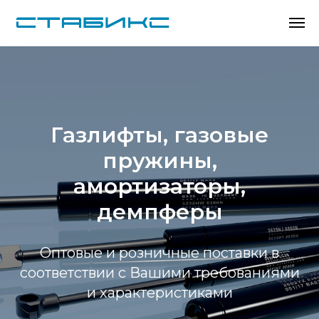
Газлифты, газовые
пружины,
амортизаторы,
демпферы
Оптовые и розничные поставки в
соответствии с Вашими требованиями
и характеристиками