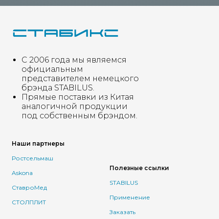
С 2006 года мы являемся
официальным
представителем немецкого
брэнда STABILUS.
Прямые поставки из Китая
аналогичной продукции
под собственным брэндом.
Наши партнеры
Ростсельмаш
Полезные ссылки
Askona
STABILUS
СтавроМед
Применение
СТОЛПЛИТ
Заказать