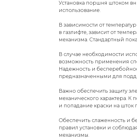
Установка поршня штоком в
использование.
В зависимости от температур
в газлифте, зависит от темп
механизма. Стандартный показ
В случае необходимости исп
возможность применения спе
Надежность и бесперебойнос
предназначенными для подде
Важно обеспечить защиту эл
механического характера. К 
и попадание краски на шток 
Обеспечить слаженность и б
правил установки и соблюда
механизмы.