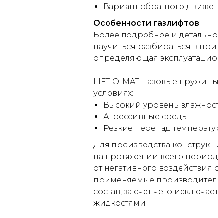
Вариант обратного движен
Особенности газлифтов:
Более подробное и детально
научиться разбираться в пр
определяющая эксплуатацион
LIFT-O-MAT- газовые пружин
условиях:
Высокий уровень влажност
Агрессивные среды;
Резкие перепад температу
Для производства конструкц
на протяжении всего период
от негативного воздействия 
применяемые производителям
состав, за счет чего исключ
жидкостями.