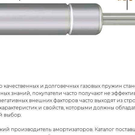
 качественных и долговечных газовых пружин стан
ных знаний, покупатели часто получают не эффект
егативных внешних факторов часто выходят из стро
характеристик и свойств, которыми должны обладат
й выбор.
кий производитель амортизаторов. Каталог постав