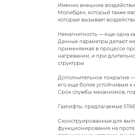
Именно внешние воздействи
Молибден, который также яв
которые вызывает воздействи
Немагнитность — еще одна х
Данные параметры делают ме
применяемая в процессе про
нагревании, и при длительн
структуры.
Дополнительное покрытие — с
его еще более устойчивым к 
Срок службы механизмов, п
Газлифты, предлагаемые STABI
Сконструированные для вып
функционирования на протяж