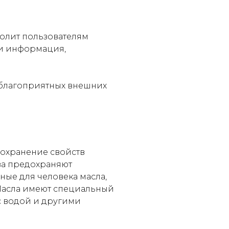
олит пользователям
 и информация,
еблагоприятных внешних
сохранение свойств
ва предохраняют
ные для человека масла,
 Масла имеют специальный
 с водой и другими