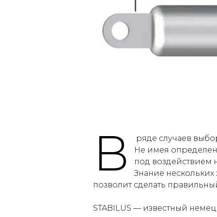
В
ряде случаев выбор
Не имея определен
под воздействием н
Знание нескольких 
позволит сделать правильны
STABILUS — известный немец