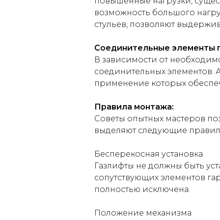
повышенные нагрузки, сущес
возможность большого нагру
стульев, позволяют выдержив
Соединительные элементы г
В зависимости от необходим
соединительных элементов. 
применение которых обеспеч
Правила монтажа:
Советы опытных мастеров по
выделяют следующие правил
Бесперекосная установка
Газлифты не должны быть ус
сопутствующих элементов гар
полностью исключена.
Положение механизма