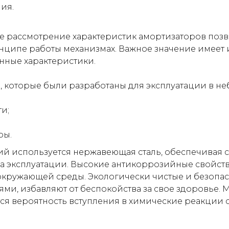
ия.
е рассмотрение характеристик амортизаторов позв
инципе работы механизмах. Важное значение имеет
ные характеристики.
ы, которые были разработаны для эксплуатации в н
и;
ры.
ий используется нержавеющая сталь, обеспечивая 
а эксплуатации. Высокие антикоррозийные свойст
окружающей среды. Экологически чистые и безопас
и, избавляют от беспокойства за свое здоровье.
ается вероятность вступления в химические реакции