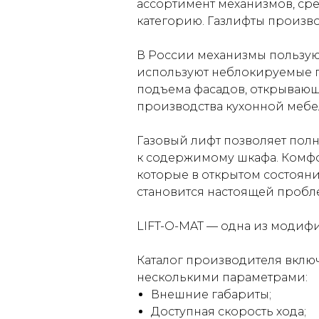
ассортимент механизмов, ср
категорию. Газлифты произво
В России механизмы пользую
используют неблокируемые г
подъема фасадов, открывающ
производства кухонной мебел
Газовый лифт позволяет пол
к содержимому шкафа. Комфор
которые в открытом состоян
становится настоящей пробл
LIFT-O-MAT — одна из модифи
Каталог производителя вклю
несколькими параметрами:
Внешние габариты;
Доступная скорость хода;