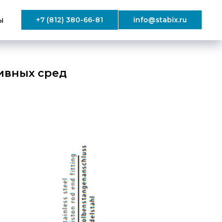
ы
+7 (812) 380-66-81
info@stabix.ru
ивных сред