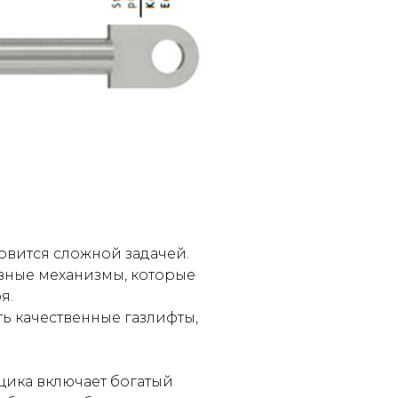
овится сложной задачей.
ивные механизмы, которые
я.
ь качественные газлифты,
щика включает богатый