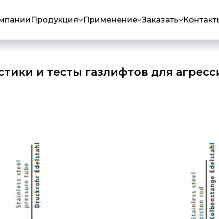
омпании
Продукция
Применение
Заказать
Контакт
стики и тесты газлифтов для агресс