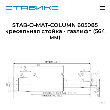
STAB-O-MAT-COLUMN 605085
кресельная стойка - газлифт (564
мм)