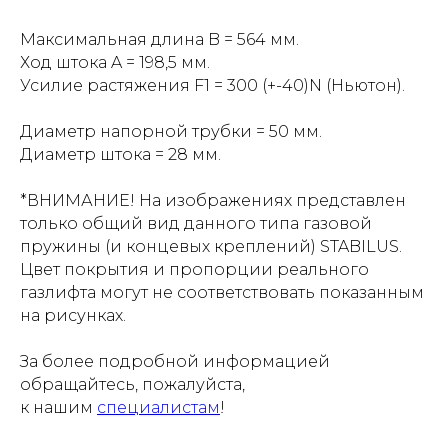
Максимальная длина B = 564 мм.
Ход штока A = 198,5 мм.
Усилие растяжения F1 = 300 (+-40)N (Ньютон).
Диаметр напорной трубки = 50 мм.
Диаметр штока = 28 мм.
*ВНИМАНИЕ! На изображениях представлен
только общий вид данного типа газовой
пружины (и концевых креплений) STABILUS.
Цвет покрытия и пропорции реального
газлифта могут не соответствовать показанным
на рисунках.
За более подробной информацией
обращайтесь, пожалуйста,
к нашим
специалистам
!