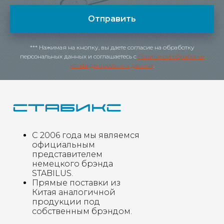
Отправить
*** Нажимая на кнопку, вы даете согласие на обработку
персональных данных и соглашаетесь c
Политикой обработки
конфиденциальных данных
.
С 2006 года мы являемся
официальным
представителем
немецкого брэнда
STABILUS.
Прямые поставки из
Китая аналогичной
продукции под
собственным брэндом.