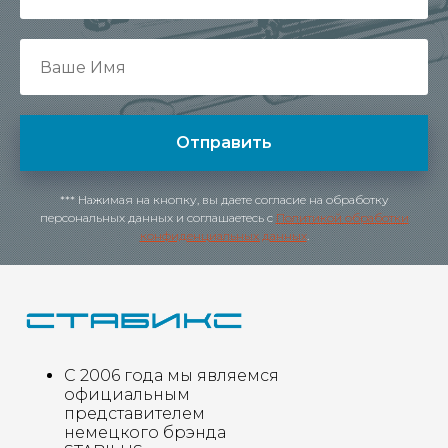
Отправить
*** Нажимая на кнопку, вы даете согласие на обработку
персональных данных и соглашаетесь c
Политикой обработки
конфиденциальных данных
.
С 2006 года мы являемся
официальным
представителем
немецкого брэнда