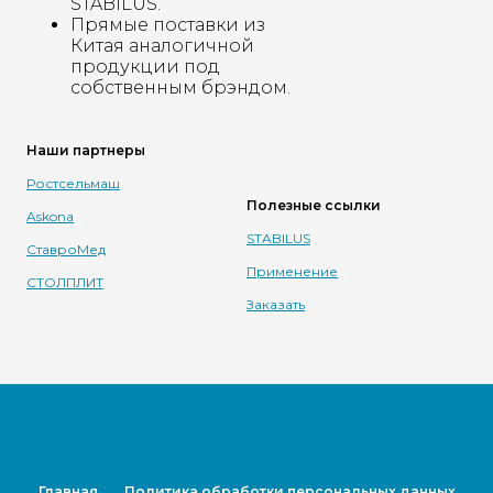
STABILUS.
Прямые поставки из
Китая аналогичной
продукции под
собственным брэндом.
Наши партнеры
Ростсельмаш
Полезные ссылки
Askona
STABILUS
СтавроМед
Применение
СТОЛПЛИТ
Заказать
Главная
Политика обработки персональных данных