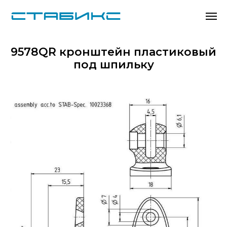
9578QR кронштейн пластиковый
под шпильку