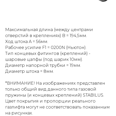
Максимальная длина (между центрами
отверстий в креплениях) B = 194,5мм.
Ход штока A = 56мм.
Рабочее усилие F1 = 0200N (Ньютон).
Тип концевых фитингов (креплений) -
шаровые цапфы (под шарик 10мм).
Диаметр напорной трубки = 19мм.
Диаметр штока = 8мм.
*ВНИМАНИЕ! На изображениях представлен
только общий вид данного типа газовой
пружины (и концевых креплений) STABILUS.
Цвет покрытия и пропорции реального
газлифта могут не соответствовать показанным
на рисунках.