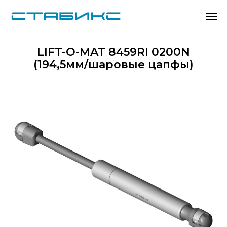
LIFT-O-MAT 8459RI 0200N
(194,5мм/шаровые цапфы)