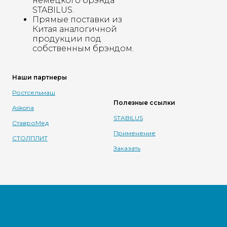
немецкого брэнда
STABILUS.
Прямые поставки из
Китая аналогичной
продукции под
собственным брэндом.
Наши партнеры
Ростсельмаш
Полезные ссылки
Askona
STABILUS
СтавроМед
Применение
СТОЛПЛИТ
Заказать