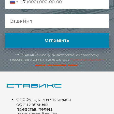
+7
Отправить
*** Нажимая на кнопку, вы даете согласие на обработку
персональных данных и соглашаетесь c
Политикой обработки
конфиденциальных данных
.
С 2006 года мы являемся
официальным
представителем