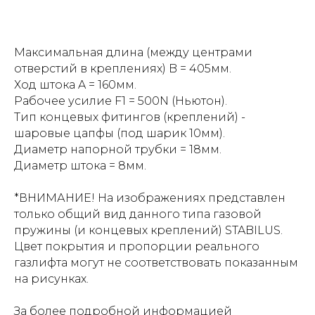
Максимальная длина (между центрами
отверстий в креплениях) B = 405мм.
Ход штока A = 160мм.
Рабочее усилие F1 = 500N (Ньютон).
Тип концевых фитингов (креплений) -
шаровые цапфы (под шарик 10мм).
Диаметр напорной трубки = 18мм.
Диаметр штока = 8мм.
*ВНИМАНИЕ! На изображениях представлен
только общий вид данного типа газовой
пружины (и концевых креплений) STABILUS.
Цвет покрытия и пропорции реального
газлифта могут не соответствовать показанным
на рисунках.
За более подробной информацией