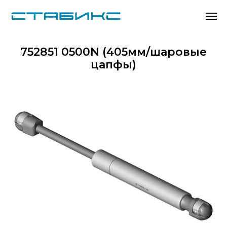
752851 0500N (405мм/шаровые
цапфы)