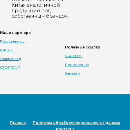
Китая аналогичной
продукции под
собственным брэндом.
Наши партнеры
Ростсельмаш
Полезные ссылки
Askona
STABILUS
СтавроМед
Применение
СТОЛПЛИТ
Заказать
Главная
Политика обработки персональных данных
Контакты