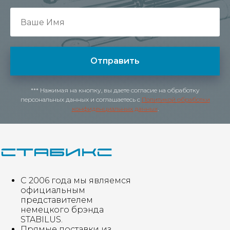
Отправить
*** Нажимая на кнопку, вы даете согласие на обработку
персональных данных и соглашаетесь c
Политикой обработки
конфиденциальных данных
.
С 2006 года мы являемся
официальным
представителем
немецкого брэнда
STABILUS.
Прямые поставки из