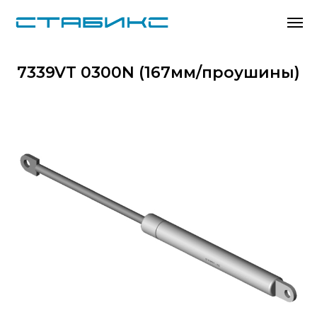
7339VT 0300N (167мм/проушины)