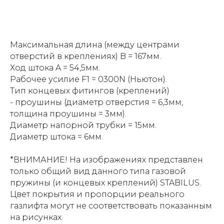
Максимальная длина (между центрами
отверстий в креплениях) B = 167мм.
Ход штока A = 54,5мм.
Рабочее усилие F1 = 0300N (Ньютон).
Тип концевых фитингов (креплений)
- проушины (диаметр отверстия = 6,3мм,
толщина проушины = 3мм).
Диаметр напорной трубки = 15мм.
Диаметр штока = 6мм.
*ВНИМАНИЕ! На изображениях представлен
только общий вид данного типа газовой
пружины (и концевых креплений) STABILUS.
Цвет покрытия и пропорции реального
газлифта могут не соответствовать показанным
на рисунках.