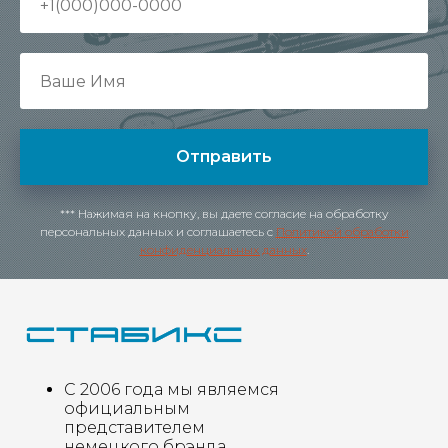
Отправить
*** Нажимая на кнопку, вы даете согласие на обработку
персональных данных и соглашаетесь c
Политикой обработки
конфиденциальных данных
.
С 2006 года мы являемся
официальным
представителем
немецкого брэнда