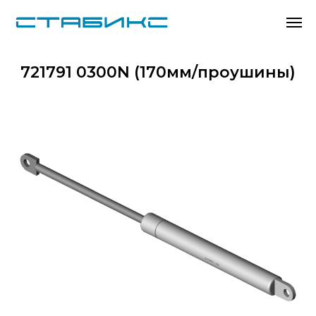
721791 0300N (170мм/проушины)