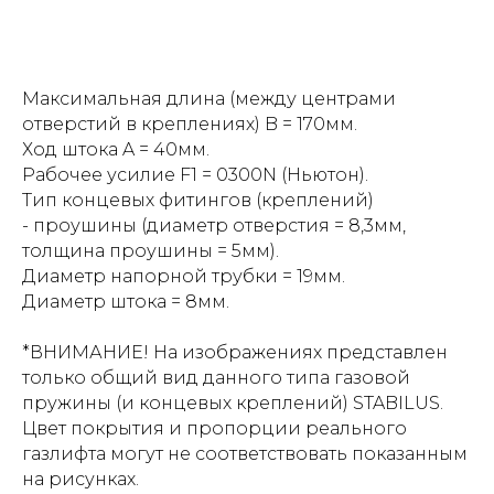
Максимальная длина (между центрами
отверстий в креплениях) B = 170мм.
Ход штока A = 40мм.
Рабочее усилие F1 = 0300N (Ньютон).
Тип концевых фитингов (креплений)
- проушины (диаметр отверстия = 8,3мм,
толщина проушины = 5мм).
Диаметр напорной трубки = 19мм.
Диаметр штока = 8мм.
*ВНИМАНИЕ! На изображениях представлен
только общий вид данного типа газовой
пружины (и концевых креплений) STABILUS.
Цвет покрытия и пропорции реального
газлифта могут не соответствовать показанным
на рисунках.