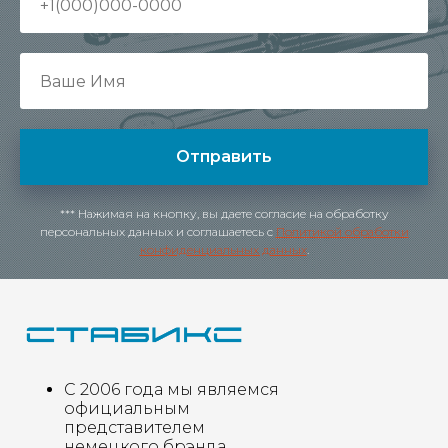
Отправить
*** Нажимая на кнопку, вы даете согласие на обработку
персональных данных и соглашаетесь c
Политикой обработки
конфиденциальных данных
.
С 2006 года мы являемся
официальным
представителем
немецкого брэнда