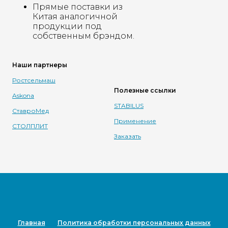
Прямые поставки из
Китая аналогичной
продукции под
собственным брэндом.
Наши партнеры
Ростсельмаш
Полезные ссылки
Askona
STABILUS
СтавроМед
Применение
СТОЛПЛИТ
Заказать
Главная
Политика обработки персональных данных