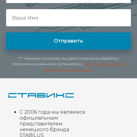
Отправить
*** Нажимая на кнопку, вы даете согласие на обработку
персональных данных и соглашаетесь c
Политикой обработки
конфиденциальных данных
.
С 2006 года мы являемся
официальным
представителем
немецкого брэнда
STABILUS.