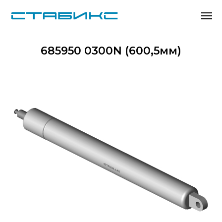
685950 0300N (600,5мм)