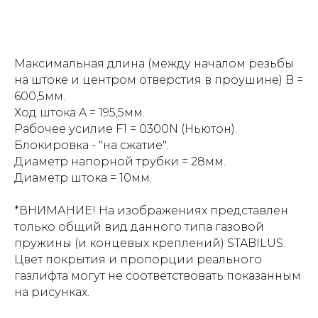
Максимальная длина (между началом резьбы
на штоке и центром отверстия в проушине) B =
600,5мм.
Ход штока A = 195,5мм.
Рабочее усилие F1 = 0300N (Ньютон).
Блокировка - "на сжатие".
Диаметр напорной трубки = 28мм.
Диаметр штока = 10мм.
*ВНИМАНИЕ! На изображениях представлен
только общий вид данного типа газовой
пружины (и концевых креплений) STABILUS.
Цвет покрытия и пропорции реального
газлифта могут не соответствовать показанным
на рисунках.