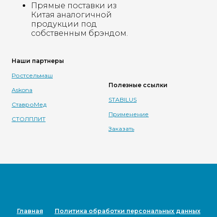
Прямые поставки из
Китая аналогичной
продукции под
собственным брэндом.
Наши партнеры
Ростсельмаш
Полезные ссылки
Askona
STABILUS
СтавроМед
Применение
СТОЛПЛИТ
Заказать
Главная
Политика обработки персональных данных