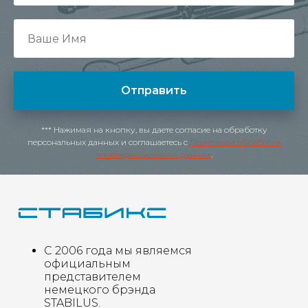
Отправить
*** Нажимая на кнопку, вы даете согласие на обработку
персональных данных и соглашаетесь c
Политикой обработки
конфиденциальных данных
.
С 2006 года мы являемся
официальным
представителем
немецкого брэнда
STABILUS.