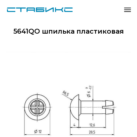
5641QO шпилька пластиковая