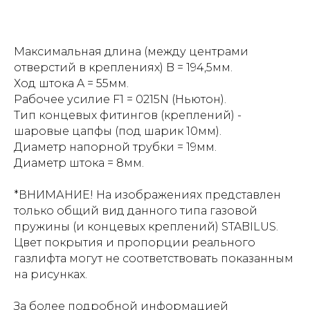
Максимальная длина (между центрами
отверстий в креплениях) B = 194,5мм.
Ход штока A = 55мм.
Рабочее усилие F1 = 0215N (Ньютон).
Тип концевых фитингов (креплений) -
шаровые цапфы (под шарик 10мм).
Диаметр напорной трубки = 19мм.
Диаметр штока = 8мм.
*ВНИМАНИЕ! На изображениях представлен
только общий вид данного типа газовой
пружины (и концевых креплений) STABILUS.
Цвет покрытия и пропорции реального
газлифта могут не соответствовать показанным
на рисунках.
За более подробной информацией