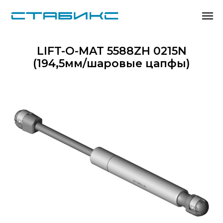
LIFT-O-MAT 5588ZH 0215N
(194,5мм/шаровые цапфы)