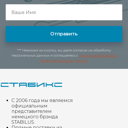
Отправить
*** Нажимая на кнопку, вы даете согласие на обработку
персональных данных и соглашаетесь c
Политикой обработки
конфиденциальных данных
.
С 2006 года мы являемся
официальным
представителем
немецкого брэнда
STABILUS.
Прямые поставки из