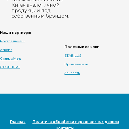
Китая аналогичной
продукции под
собственным брэндом.
Наши партнеры
Ростсельмаш
Полезные ссылки
Askona
STABILUS
СтавроМед
Применение
СТОЛПЛИТ
Заказать
Главная
Политика обработки персональных данных
Контакты