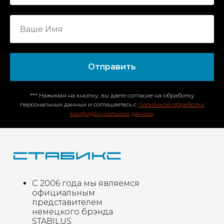
Отправить
*** Нажимая на кнопку, вы даете согласие на обработку
персональных данных и соглашаетесь c
Политикой обработки
конфиденциальных данных
.
С 2006 года мы являемся
официальным
представителем
немецкого брэнда
STABILUS.