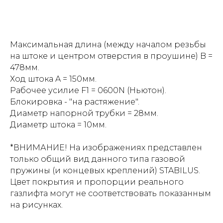
Максимальная длина (между началом резьбы
на штоке и центром отверстия в проушине) B =
478мм.
Ход штока A = 150мм.
Рабочее усилие F1 = 0600N (Ньютон).
Блокировка - "на растяжение".
Диаметр напорной трубки = 28мм.
Диаметр штока = 10мм.
*ВНИМАНИЕ! На изображениях представлен
только общий вид данного типа газовой
пружины (и концевых креплений) STABILUS.
Цвет покрытия и пропорции реального
газлифта могут не соответствовать показанным
на рисунках.