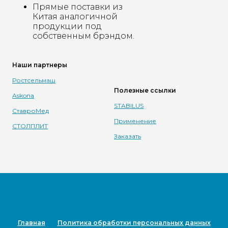
Прямые поставки из
Китая аналогичной
продукции под
собственным брэндом.
Наши партнеры
Ростсельмаш
Полезные ссылки
Askona
STABILUS
СтавроМед
Применение
СТОЛПЛИТ
Заказать
Главная
Политика обработки персональных данных