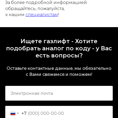
За более подробной информацией
обращайтесь, пожалуйста,
к нашим
специалистам
!
Ищете газлифт - Хотите
подобрать аналог по коду - у Вас
есть вопросы?
Оставьте контактные данные, мы обязательно
с Вами свяжемся и поможем!
+7