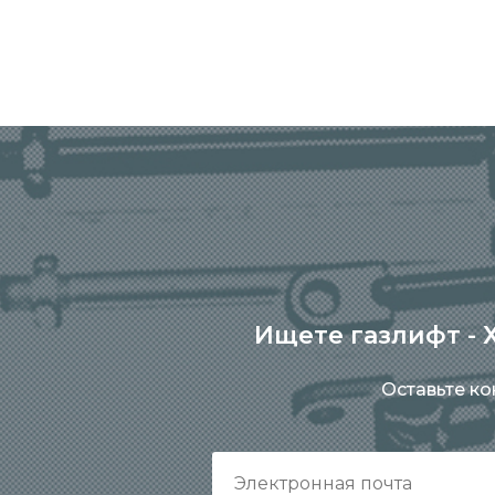
Ищете газлифт - Х
Оставьте к