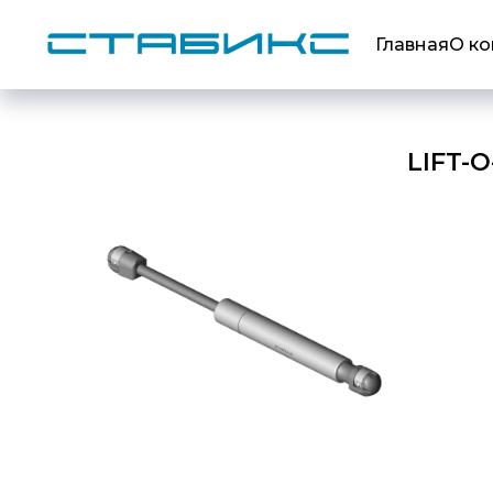
Главная
О к
LIFT-