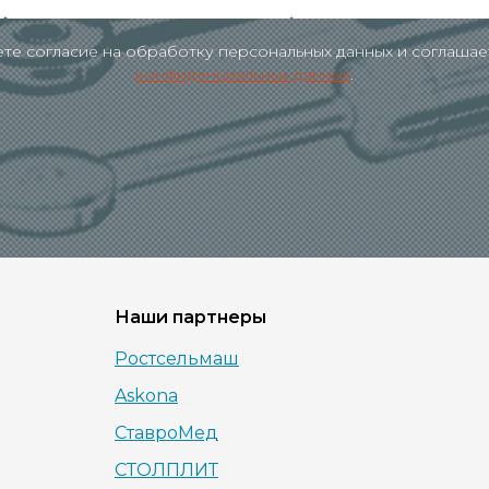
аете согласие на обработку персональных данных и соглашае
конфиденциальных данных
.
Наши партнеры
Ростсельмаш
Askona
СтавроМед
СТОЛПЛИТ