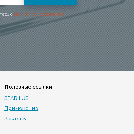
тесь c
Политикой обработки
Полезные ссылки
STABILUS
Применение
Заказать