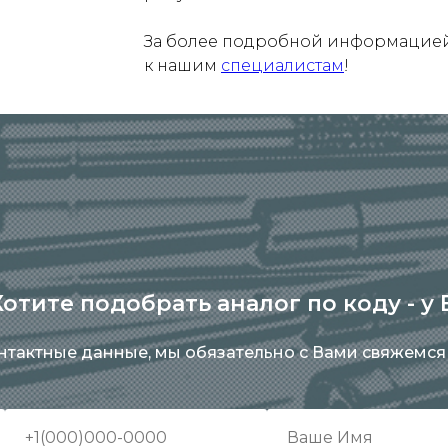
За более подробной информацией 
к нашим
специалистам
!
отите подобрать аналог по коду - у
онтактные данные, мы обязательно с Вами свяжемся