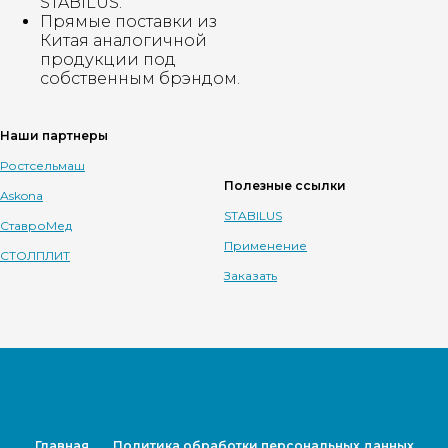
STABILUS.
Прямые поставки из
Китая аналогичной
продукции под
собственным брэндом.
Наши партнеры
Ростсельмаш
Полезные ссылки
Askona
STABILUS
СтавроМед
Применение
СТОЛПЛИТ
Заказать
Главная
Политика обработки персональных данных