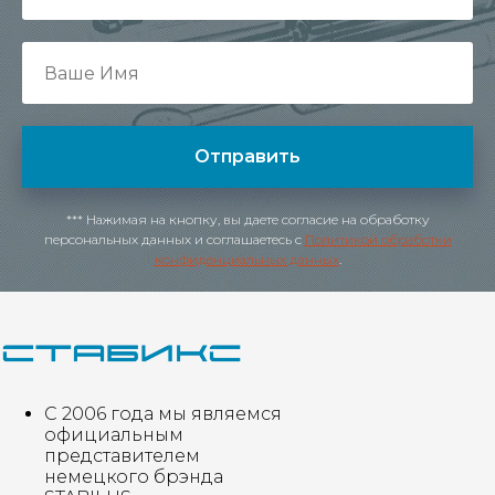
Отправить
*** Нажимая на кнопку, вы даете согласие на обработку
персональных данных и соглашаетесь c
Политикой обработки
конфиденциальных данных
.
С 2006 года мы являемся
официальным
представителем
немецкого брэнда