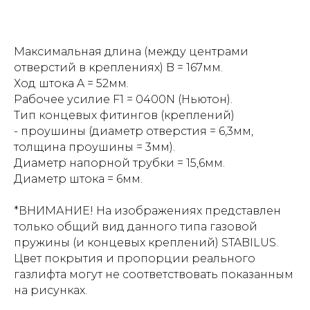
Максимальная длина (между центрами
отверстий в креплениях) B = 167мм.
Ход штока A = 52мм.
Рабочее усилие F1 = 0400N (Ньютон).
Тип концевых фитингов (креплений)
- проушины (диаметр отверстия = 6,3мм,
толщина проушины = 3мм).
Диаметр напорной трубки = 15,6мм.
Диаметр штока = 6мм.
*ВНИМАНИЕ! На изображениях представлен
только общий вид данного типа газовой
пружины (и концевых креплений) STABILUS.
Цвет покрытия и пропорции реального
газлифта могут не соответствовать показанным
на рисунках.