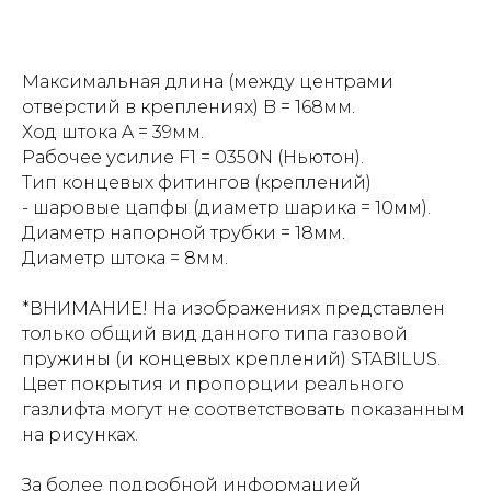
Максимальная длина (между центрами
отверстий в креплениях) B = 168мм.
Ход штока A = 39мм.
Рабочее усилие F1 = 0350N (Ньютон).
Тип концевых фитингов (креплений)
- шаровые цапфы (диаметр шарика = 10мм).
Диаметр напорной трубки = 18мм.
Диаметр штока = 8мм.
*ВНИМАНИЕ! На изображениях представлен
только общий вид данного типа газовой
пружины (и концевых креплений) STABILUS.
Цвет покрытия и пропорции реального
газлифта могут не соответствовать показанным
на рисунках.
За более подробной информацией