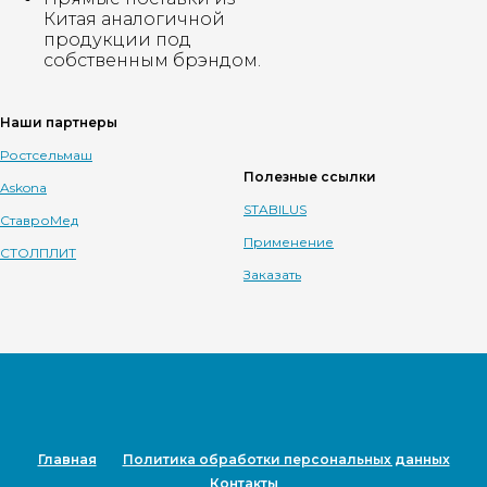
Китая аналогичной
продукции под
собственным брэндом.
Наши партнеры
Ростсельмаш
Полезные ссылки
Askona
STABILUS
СтавроМед
Применение
СТОЛПЛИТ
Заказать
Главная
Политика обработки персональных данных
Контакты