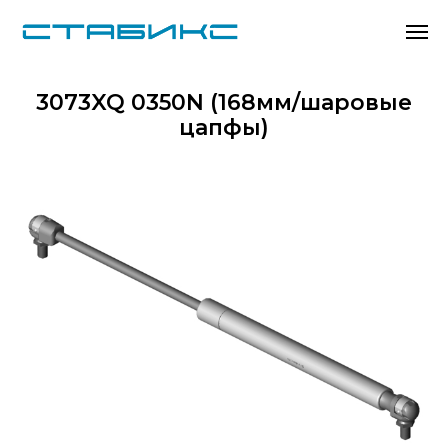
3073XQ 0350N (168мм/шаровые
цапфы)