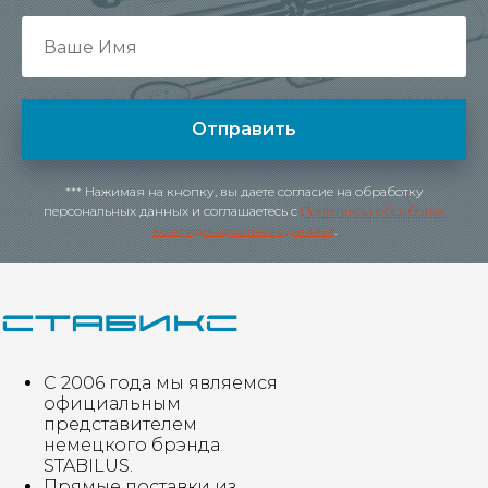
Отправить
*** Нажимая на кнопку, вы даете согласие на обработку
персональных данных и соглашаетесь c
Политикой обработки
конфиденциальных данных
.
С 2006 года мы являемся
официальным
представителем
немецкого брэнда
STABILUS.
Прямые поставки из