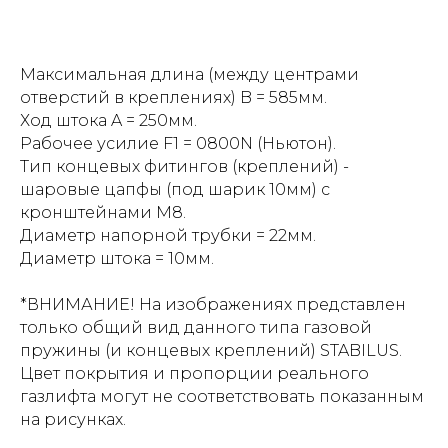
Максимальная длина (между центрами
отверстий в креплениях) B = 585мм.
Ход штока A = 250мм.
Рабочее усилие F1 = 0800N (Ньютон).
Тип концевых фитингов (креплений) -
шаровые цапфы (под шарик 10мм) с
кронштейнами М8.
Диаметр напорной трубки = 22мм.
Диаметр штока = 10мм.
*ВНИМАНИЕ! На изображениях представлен
только общий вид данного типа газовой
пружины (и концевых креплений) STABILUS.
Цвет покрытия и пропорции реального
газлифта могут не соответствовать показанным
на рисунках.