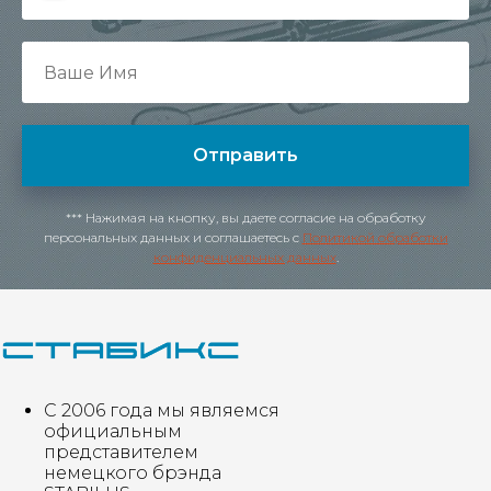
Отправить
*** Нажимая на кнопку, вы даете согласие на обработку
персональных данных и соглашаетесь c
Политикой обработки
конфиденциальных данных
.
С 2006 года мы являемся
официальным
представителем
немецкого брэнда