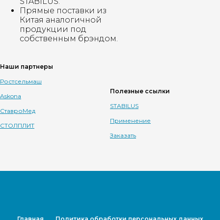
STABILUS.
Прямые поставки из
Китая аналогичной
продукции под
собственным брэндом.
Наши партнеры
Ростсельмаш
Полезные ссылки
Askona
STABILUS
СтавроМед
Применение
СТОЛПЛИТ
Заказать
Главная
Политика обработки персональных данных