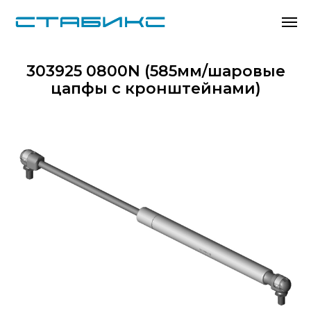
303925 0800N (585мм/шаровые
цапфы с кронштейнами)