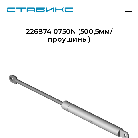
226874 0750N (500,5мм/
проушины)