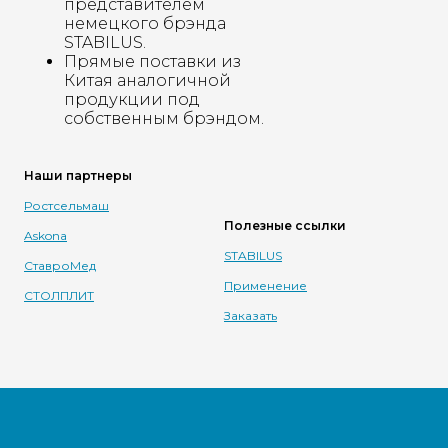
представителем
немецкого брэнда
STABILUS.
Прямые поставки из
Китая аналогичной
продукции под
собственным брэндом.
Наши партнеры
Ростсельмаш
Полезные ссылки
Askona
STABILUS
СтавроМед
Применение
СТОЛПЛИТ
Заказать