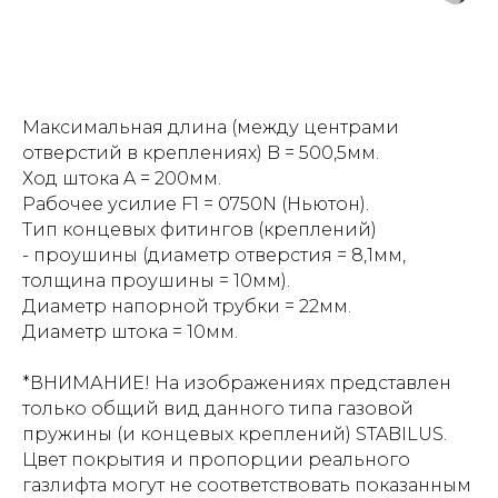
Максимальная длина (между центрами
отверстий в креплениях) B = 500,5мм.
Ход штока A = 200мм.
Рабочее усилие F1 = 0750N (Ньютон).
Тип концевых фитингов (креплений)
- проушины (диаметр отверстия = 8,1мм,
толщина проушины = 10мм).
Диаметр напорной трубки = 22мм.
Диаметр штока = 10мм.
*ВНИМАНИЕ! На изображениях представлен
только общий вид данного типа газовой
пружины (и концевых креплений) STABILUS.
Цвет покрытия и пропорции реального
газлифта могут не соответствовать показанным