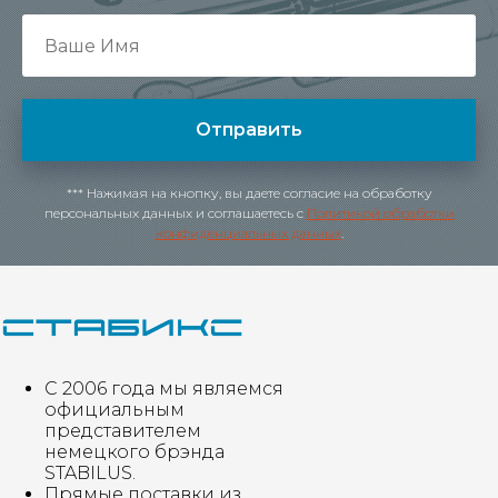
Отправить
*** Нажимая на кнопку, вы даете согласие на обработку
персональных данных и соглашаетесь c
Политикой обработки
конфиденциальных данных
.
С 2006 года мы являемся
официальным
представителем
немецкого брэнда
STABILUS.
Прямые поставки из