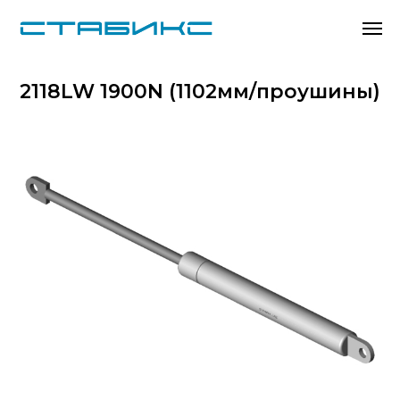
2118LW 1900N (1102мм/проушины)