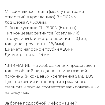
Максимальная длина (между центрами
отверстий в креплениях) B = 1102мм.
Ход штока A = 500мм.
Рабочее усилие F1 = 1900N (Ньютон).
Тип концевых фитингов (креплений)
- проушины (диаметр отверстия = 10,1мм,
толщина проушины = 18/8мм).
Диаметр напорной трубки = 28мм.
Диаметр штока = 14мм.
*ВНИМАНИЕ! На изображениях представлен
только общий вид данного типа газовой
пружины (и концевых креплений) STABILUS.
Цвет покрытия и пропорции реального
газлифта могут не соответствовать показанным
на рисунках.
За более подробной информацией