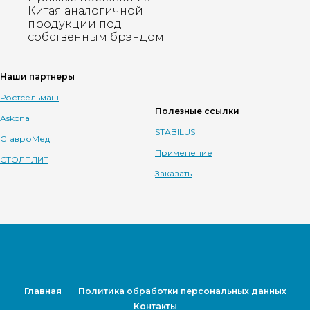
Китая аналогичной
продукции под
собственным брэндом.
Наши партнеры
Ростсельмаш
Полезные ссылки
Askona
STABILUS
СтавроМед
Применение
СТОЛПЛИТ
Заказать
Главная
Политика обработки персональных данных
Контакты