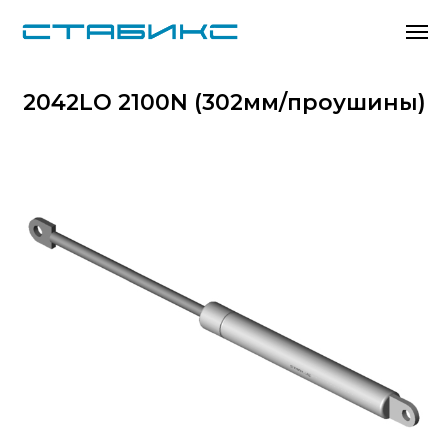
2042LO 2100N (302мм/проушины)