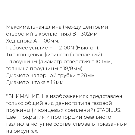
Максимальная длина (между центрами
отверстий в креплениях) B = 302мм.
Ход штока A = 100мм.
Рабочее усилие F1 = 2100N (Ньютон).
Тип концевых фитингов (креплений)
- проушины (диаметр отверстия = 10,1мм,
толщина проушины = 18/8мм).
Диаметр напорной трубки = 28мм.
Диаметр штока = 14мм.
*ВНИМАНИЕ! На изображениях представлен
только общий вид данного типа газовой
пружины (и концевых креплений) STABILUS.
Цвет покрытия и пропорции реального
газлифта могут не соответствовать показанным
на рисунках.