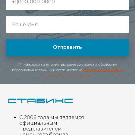
Отправить
*** Нажимая на кнопку, вы даете согласие на обработку
персональных данных и соглашаетесь c
Политикой обработки
конфиденциальных данных
.
С 2006 года мы являемся
официальным
представителем
немецкого брэнда