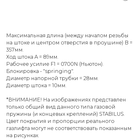
Максимальная длина (между началом резьбы
на штоке и центром отверстия в проушине) B =
357мм.
Ход штока A = 89мм.
Рабочее усилие F1 = 0700N (Ньютон).
Блокировка - "springing".
Диаметр напорной трубки = 28мм.
Диаметр штока = 10мм.
*ВНИМАНИЕ! На изображениях представлен
только общий вид данного типа газовой
пружины (и концевых креплений) STABILUS.
Цвет покрытия и пропорции реального
газлифта могут не соответствовать показанным
на рисунках.