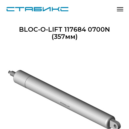
BLOC-O-LIFT 117684 0700N
(357мм)