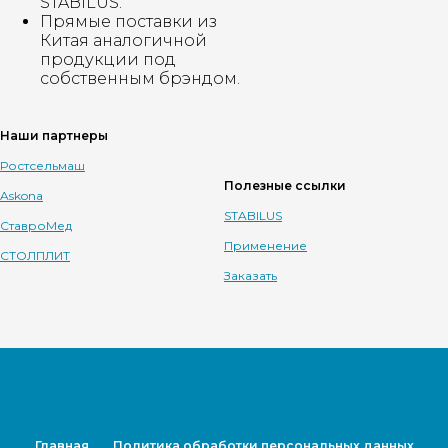
STABILUS.
Прямые поставки из
Китая аналогичной
продукции под
собственным брэндом.
Наши партнеры
Ростсельмаш
Полезные ссылки
Askona
STABILUS
СтавроМед
Применение
СТОЛПЛИТ
Заказать
Главная
Политика обработки персональных данных