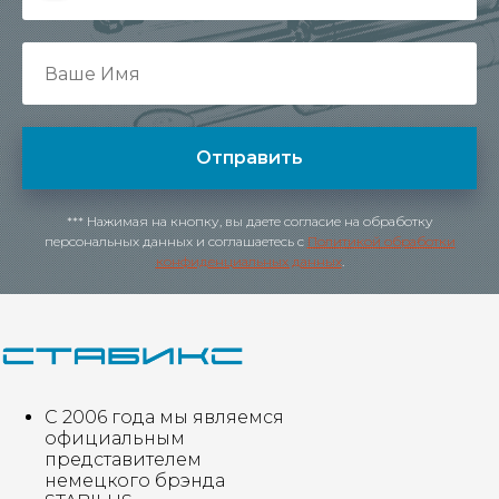
Отправить
*** Нажимая на кнопку, вы даете согласие на обработку
персональных данных и соглашаетесь c
Политикой обработки
конфиденциальных данных
.
С 2006 года мы являемся
официальным
представителем
немецкого брэнда