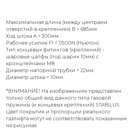
Максимальная длина (между центрами
отверстий в креплениях) B = 685мм.
Ход штока A = 300мм.
Рабочее усилие F1 = 0500N (Ньютон).
Тип концевых фитингов (креплений) -
шаровые цапфы (под шарик 10мм) с
кронштейнами М8.
Диаметр напорной трубки = 22мм.
Диаметр штока = 10мм.
*ВНИМАНИЕ! На изображениях представлен
только общий вид данного типа газовой
пружины (и концевых креплений) STABILUS.
Цвет покрытия и пропорции реального
газлифта могут не соответствовать показанным
на рисунках.