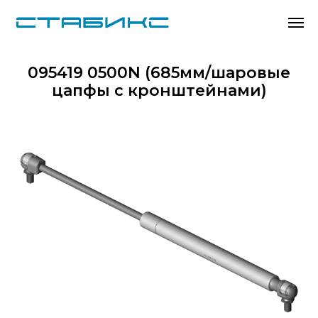
095419 0500N (685мм/шаровые
цапфы с кронштейнами)