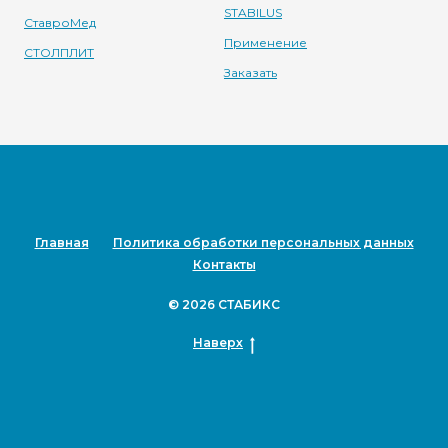
STABILUS
СтавроМед
Применение
СТОЛПЛИТ
Заказать
Главная
Политика обработки персональных данных
Контакты
©
2026
СТАБИКС
Наверх