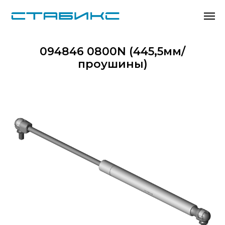
094846 0800N (445,5мм/
проушины)