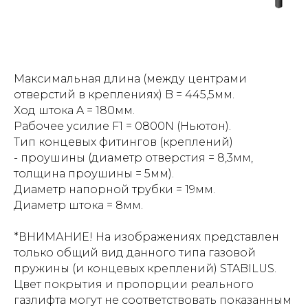
Максимальная длина (между центрами
отверстий в креплениях) B = 445,5мм.
Ход штока A = 180мм.
Рабочее усилие F1 = 0800N (Ньютон).
Тип концевых фитингов (креплений)
- проушины (диаметр отверстия = 8,3мм,
толщина проушины = 5мм).
Диаметр напорной трубки = 19мм.
Диаметр штока = 8мм.
*ВНИМАНИЕ! На изображениях представлен
только общий вид данного типа газовой
пружины (и концевых креплений) STABILUS.
Цвет покрытия и пропорции реального
газлифта могут не соответствовать показанным