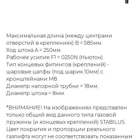
Максимальная длина (между центрами
отверстий в креплениях) B = 585мм.
Ход штока A = 250мм.
Рабочее усилие F1 = 0250N (Ньютон).
Тип концевых фитингов (креплений) -
шаровые цапфы (под шарик 10мм) с
кронштейнами М8.
Диаметр напорной трубки = 18мм.
Диаметр штока = 8мм.
*ВНИМАНИЕ! На изображениях представлен
только общий вид данного типа газовой
пружины (и концевых креплений) STABILUS.
Цвет покрытия и пропорции реального
газлифта могут не соответствовать показанным