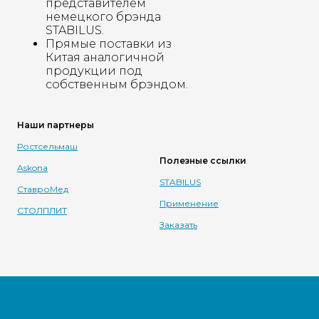
представителем
немецкого брэнда
STABILUS.
Прямые поставки из
Китая аналогичной
продукции под
собственным брэндом.
Наши партнеры
Ростсельмаш
Полезные ссылки
Askona
STABILUS
СтавроМед
Применение
СТОЛПЛИТ
Заказать