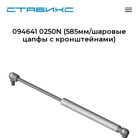
094641 0250N (585мм/шаровые
цапфы с кронштейнами)