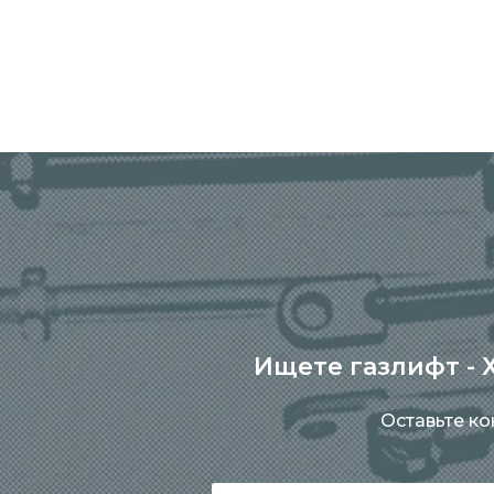
Ищете газлифт - Х
Оставьте к