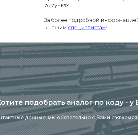
рисунках.
За более подробной информацией 
к нашим
специалистам
!
отите подобрать аналог по коду - у
онтактные данные, мы обязательно с Вами свяжемся