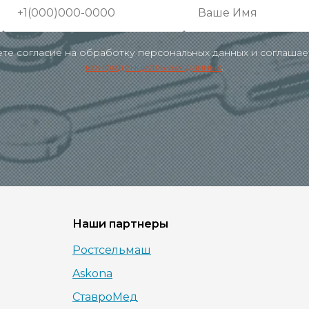
аете согласие на обработку персональных данных и соглашае
конфиденциальных данных
.
Наши партнеры
Ростсельмаш
Askona
СтавроМед