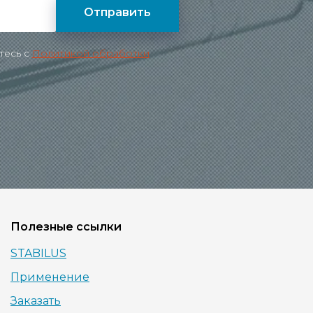
Отправить
тесь c
Политикой обработки
Полезные ссылки
STABILUS
Применение
Заказать