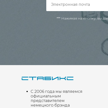
*** Нажимая на кнопку, вы д
С 2006 года мы являемся
официальным
представителем
немецкого брэнда