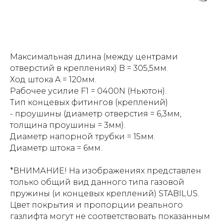
Максимальная длина (между центрами
отверстий в креплениях) B = 305,5мм.
Ход штока A = 120мм.
Рабочее усилие F1 = 0400N (Ньютон).
Тип концевых фитингов (креплений)
- проушины (диаметр отверстия = 6,3мм,
толщина проушины = 3мм).
Диаметр напорной трубки = 15мм.
Диаметр штока = 6мм.
*ВНИМАНИЕ! На изображениях представлен
только общий вид данного типа газовой
пружины (и концевых креплений) STABILUS.
Цвет покрытия и пропорции реального
газлифта могут не соответствовать показанным