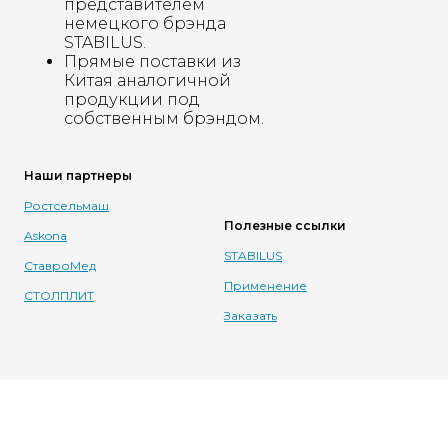
представителем
немецкого брэнда
STABILUS.
Прямые поставки из
Китая аналогичной
продукции под
собственным брэндом.
Наши партнеры
Ростсельмаш
Полезные ссылки
Askona
STABILUS
СтавроМед
Применение
СТОЛПЛИТ
Заказать