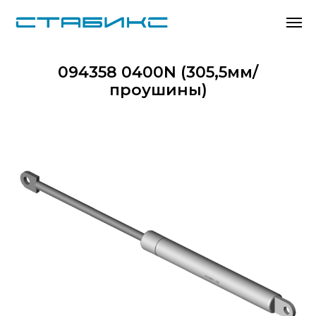
094358 0400N (305,5мм/
проушины)