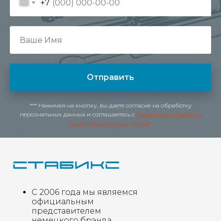
+7
Отправить
*** Нажимая на кнопку, вы даете согласие на обработку
персональных данных и соглашаетесь c
Политикой обработки
конфиденциальных данных
.
С 2006 года мы являемся
официальным
представителем
немецкого брэнда