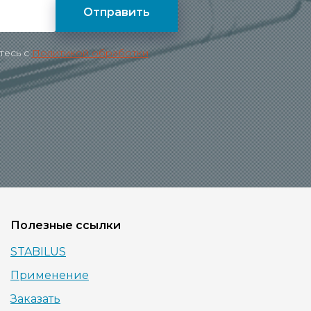
Отправить
тесь c
Политикой обработки
Полезные ссылки
STABILUS
Применение
Заказать