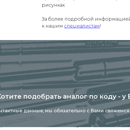
рисунках.
За более подробной информацией 
к нашим
специалистам
!
отите подобрать аналог по коду - у
онтактные данные, мы обязательно с Вами свяжемся