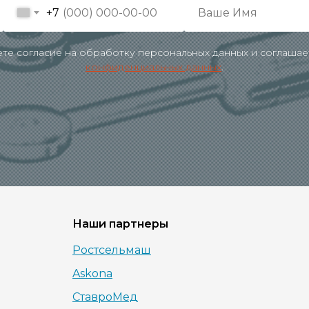
+7
аете согласие на обработку персональных данных и соглашае
конфиденциальных данных
.
Наши партнеры
Ростсельмаш
Askona
СтавроМед