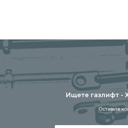
Ищете газлифт - Х
Оставьте к