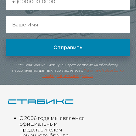
Отправить
*** Нажимая на кнопку, вы даете согласие на обработку
персональных данных и соглашаетесь c
Политикой обработки
конфиденциальных данных
.
С 2006 года мы являемся
официальным
представителем
немецкого брэнда