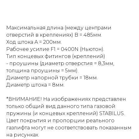
Максимальная длина (между центрами
отверстий в креплениях) B = 485мм.
Ход штока A = 200мм.
Рабочее усилие F1 = 0400N (Ньютон).
Тип концевых фитингов (креплений)
- проушины (диаметр отверстия = 8,3мм,
толщина проушины = 5мм).
Диаметр напорной трубки = 18мм.
Диаметр штока = 8мм.
*ВНИМАНИЕ! На изображениях представлен
только общий вид данного типа газовой
пружины (и концевых креплений) STABILUS.
Цвет покрытия и пропорции реального
газлифта могут не соответствовать показанным
на рисунках.