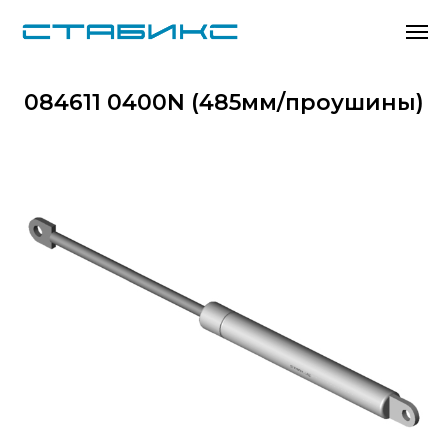
084611 0400N (485мм/проушины)