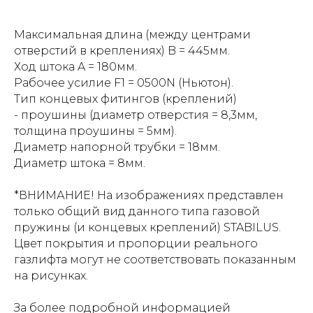
Максимальная длина (между центрами
отверстий в креплениях) B = 445мм.
Ход штока A = 180мм.
Рабочее усилие F1 = 0500N (Ньютон).
Тип концевых фитингов (креплений)
- проушины (диаметр отверстия = 8,3мм,
толщина проушины = 5мм).
Диаметр напорной трубки = 18мм.
Диаметр штока = 8мм.
*ВНИМАНИЕ! На изображениях представлен
только общий вид данного типа газовой
пружины (и концевых креплений) STABILUS.
Цвет покрытия и пропорции реального
газлифта могут не соответствовать показанным
на рисунках.
За более подробной информацией