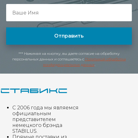
Отправить
*** Нажимая на кнопку, вы даете согласие на обработку
персональных данных и соглашаетесь c
Политикой обработки
конфиденциальных данных
.
С 2006 года мы являемся
официальным
представителем
немецкого брэнда
STABILUS.
Прямые поставки из