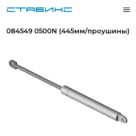
084549 0500N (445мм/проушины)