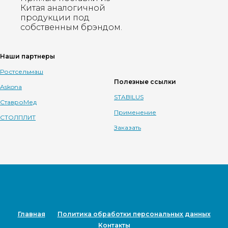
Китая аналогичной
продукции под
собственным брэндом.
Наши партнеры
Ростсельмаш
Полезные ссылки
Askona
STABILUS
СтавроМед
Применение
СТОЛПЛИТ
Заказать
Главная
Политика обработки персональных данных
Контакты