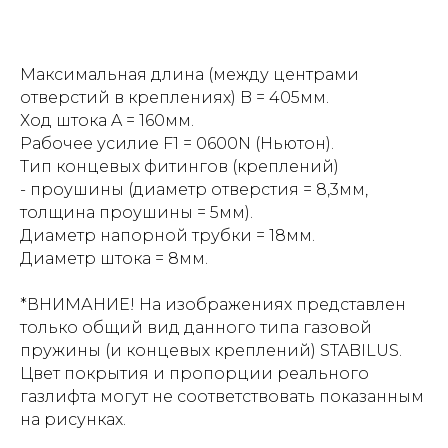
Максимальная длина (между центрами
отверстий в креплениях) B = 405мм.
Ход штока A = 160мм.
Рабочее усилие F1 = 0600N (Ньютон).
Тип концевых фитингов (креплений)
- проушины (диаметр отверстия = 8,3мм,
толщина проушины = 5мм).
Диаметр напорной трубки = 18мм.
Диаметр штока = 8мм.
*ВНИМАНИЕ! На изображениях представлен
только общий вид данного типа газовой
пружины (и концевых креплений) STABILUS.
Цвет покрытия и пропорции реального
газлифта могут не соответствовать показанным
на рисунках.