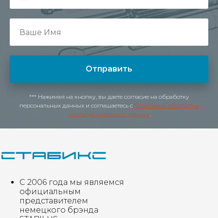
Отправить
*** Нажимая на кнопку, вы даете согласие на обработку
персональных данных и соглашаетесь c
Политикой обработки
конфиденциальных данных
.
С 2006 года мы являемся
официальным
представителем
немецкого брэнда