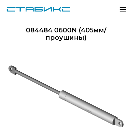
084484 0600N (405мм/
проушины)