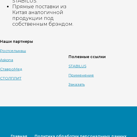
STABILUS.
Прямые поставки из
Китая аналогичной
продукции под
собственным брэндом.
Наши партнеры
Ростсельмаш
Полезные ссылки
Askona
STABILUS
СтавроМед
Применение
СТОЛПЛИТ
Заказать
Главная
Политика обработки персональных данных