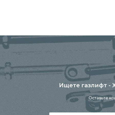
Ищете газлифт - Х
Оставьте к