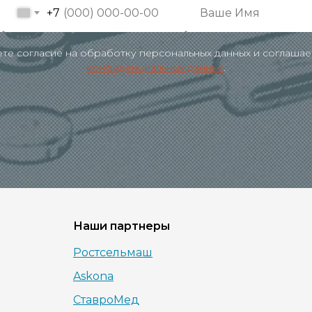
+7
аете согласие на обработку персональных данных и соглашае
конфиденциальных данных
.
Наши партнеры
Ростсельмаш
Askona
СтавроМед