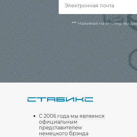
*** Нажимая на кнопку, вы д
С 2006 года мы являемся
официальным
представителем
немецкого брэнда