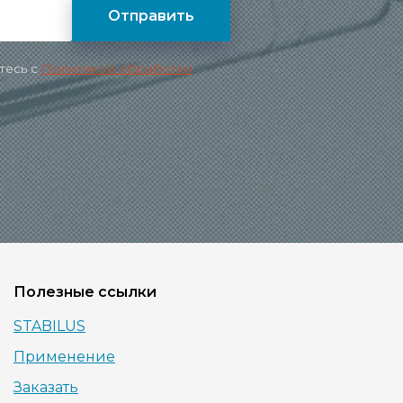
Отправить
тесь c
Политикой обработки
Полезные ссылки
STABILUS
Применение
Заказать