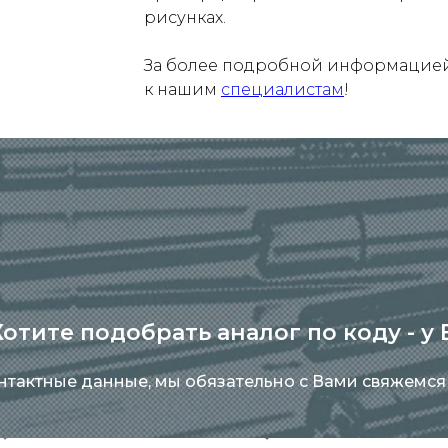
рисунках.
За более подробной информацией 
к нашим
специалистам
!
отите подобрать аналог по коду - у
онтактные данные, мы обязательно с Вами свяжемся