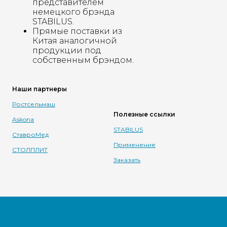
представителем
немецкого брэнда
STABILUS.
Прямые поставки из
Китая аналогичной
продукции под
собственным брэндом.
Наши партнеры
Ростсельмаш
Полезные ссылки
Askona
STABILUS
СтавроМед
Применение
СТОЛПЛИТ
Заказать