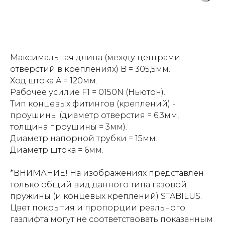
Максимальная длина (между центрами
отверстий в креплениях) B = 305,5мм.
Ход штока A = 120мм.
Рабочее усилие F1 = 0150N (Ньютон).
Тип концевых фитингов (креплений) -
проушины (диаметр отверстия = 6,3мм,
толщина проушины = 3мм).
Диаметр напорной трубки = 15мм.
Диаметр штока = 6мм.
*ВНИМАНИЕ! На изображениях представлен
только общий вид данного типа газовой
пружины (и концевых креплений) STABILUS.
Цвет покрытия и пропорции реального
газлифта могут не соответствовать показанным