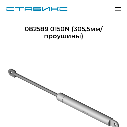
082589 0150N (305,5мм/
проушины)