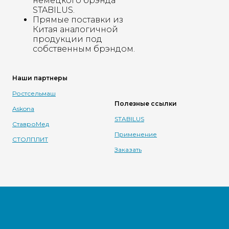
немецкого брэнда
STABILUS.
Прямые поставки из
Китая аналогичной
продукции под
собственным брэндом.
Наши партнеры
Ростсельмаш
Полезные ссылки
Askona
STABILUS
СтавроМед
Применение
СТОЛПЛИТ
Заказать