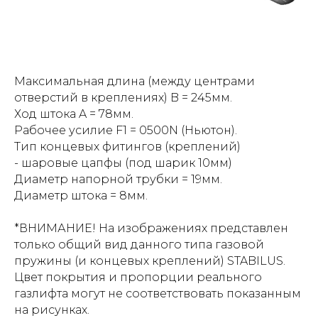
Максимальная длина (между центрами
отверстий в креплениях) B = 245мм.
Ход штока A = 78мм.
Рабочее усилие F1 = 0500N (Ньютон).
Тип концевых фитингов (креплений)
- шаровые цапфы (под шарик 10мм)
Диаметр напорной трубки = 19мм.
Диаметр штока = 8мм.
*ВНИМАНИЕ! На изображениях представлен
только общий вид данного типа газовой
пружины (и концевых креплений) STABILUS.
Цвет покрытия и пропорции реального
газлифта могут не соответствовать показанным
на рисунках.