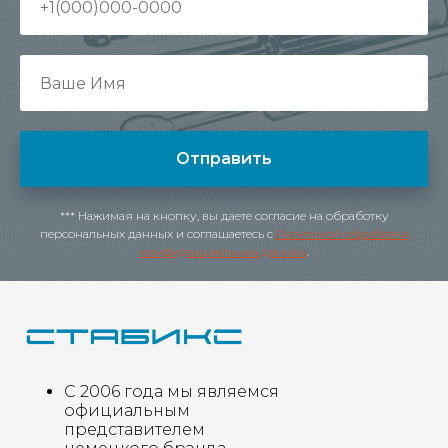
Отправить
*** Нажимая на кнопку, вы даете согласие на обработку
персональных данных и соглашаетесь c
Политикой обработки
конфиденциальных данных
.
С 2006 года мы являемся
официальным
представителем