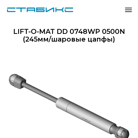
LIFT-O-MAT DD 0748WP 0500N
(245мм/шаровые цапфы)