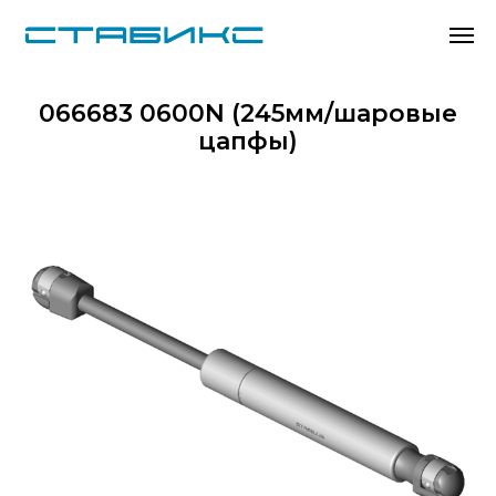
066683 0600N (245мм/шаровые
цапфы)