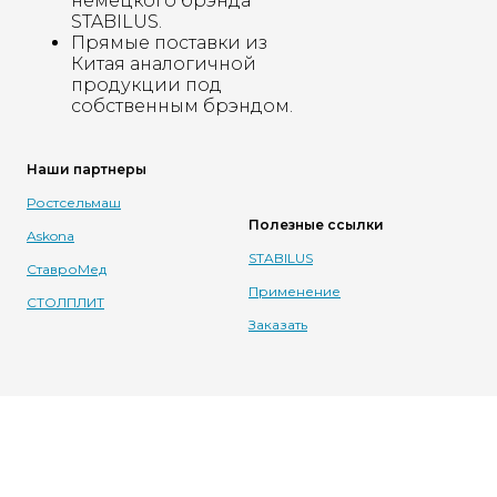
немецкого брэнда
STABILUS.
Прямые поставки из
Китая аналогичной
продукции под
собственным брэндом.
Наши партнеры
Ростсельмаш
Полезные ссылки
Askona
STABILUS
СтавроМед
Применение
СТОЛПЛИТ
Заказать