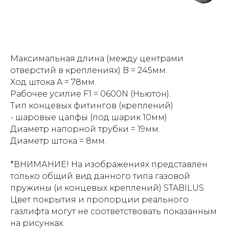
Максимальная длина (между центрами
отверстий в креплениях) B = 245мм.
Ход штока A = 78мм.
Рабочее усилие F1 = 0600N (Ньютон).
Тип концевых фитингов (креплений)
- шаровые цапфы (под шарик 10мм)
Диаметр напорной трубки = 19мм.
Диаметр штока = 8мм.
*ВНИМАНИЕ! На изображениях представлен
только общий вид данного типа газовой
пружины (и концевых креплений) STABILUS.
Цвет покрытия и пропорции реального
газлифта могут не соответствовать показанным
на рисунках.