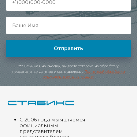
Отправить
*** Нажимая на кнопку, вы даете согласие на обработку
персональных данных и соглашаетесь c
Политикой обработки
конфиденциальных данных
.
С 2006 года мы являемся
официальным
представителем