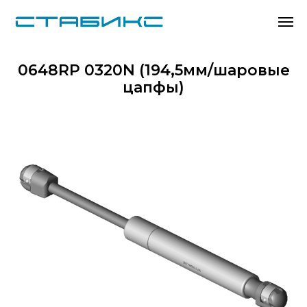
0648RP 0320N (194,5мм/шаровые
цапфы)