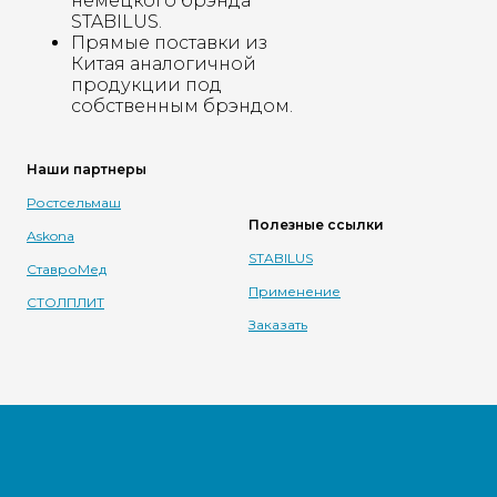
немецкого брэнда
STABILUS.
Прямые поставки из
Китая аналогичной
продукции под
собственным брэндом.
Наши партнеры
Ростсельмаш
Полезные ссылки
Askona
STABILUS
СтавроМед
Применение
СТОЛПЛИТ
Заказать