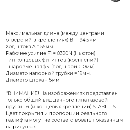
Максимальная длина (между центрами
отверстий в креплениях) B = 194,5мм.
Ход штока A = 55мм.
Рабочее усилие F1 = 0320N (Ньютон).
Тип концевых фитингов (креплений)
- шаровые цапфы (под шарик 10мм)
Диаметр напорной трубки = 19мм.
Диаметр штока = 8мм.
*ВНИМАНИЕ! На изображениях представлен
только общий вид данного типа газовой
пружины (и концевых креплений) STABILUS.
Цвет покрытия и пропорции реального
газлифта могут не соответствовать показанным
на рисунках.